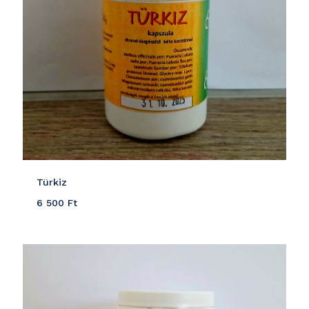
Türkiz
6 500
Ft
Részletek