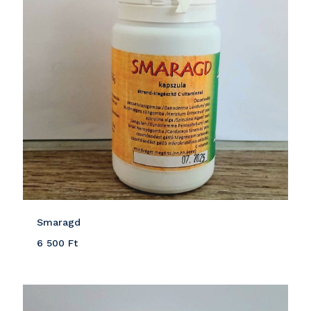
Smaragd
6 500
Ft
Részletek