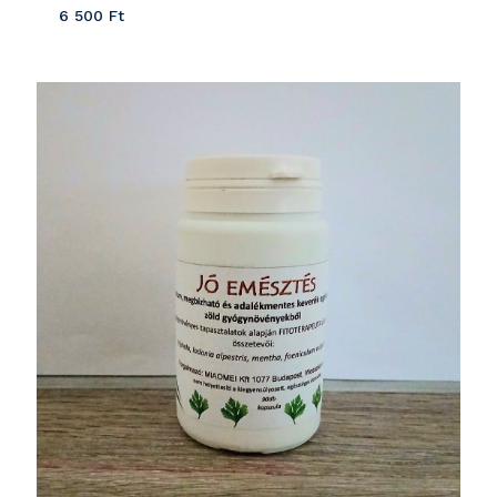
6 500
Ft
Részletek