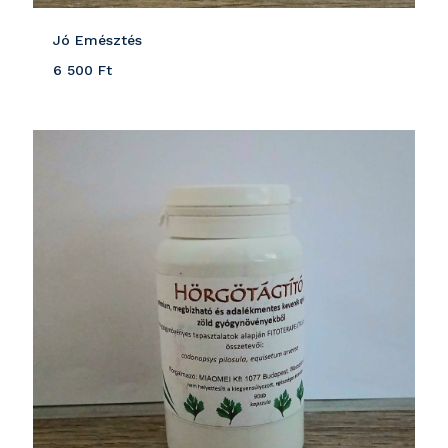
Jó Emésztés
6 500
Ft
Részletek