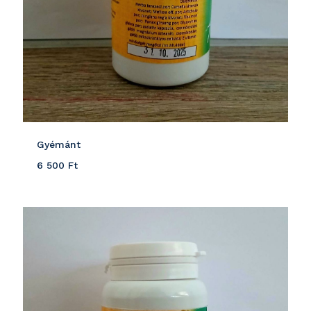
Gyémánt
6 500
Ft
Részletek