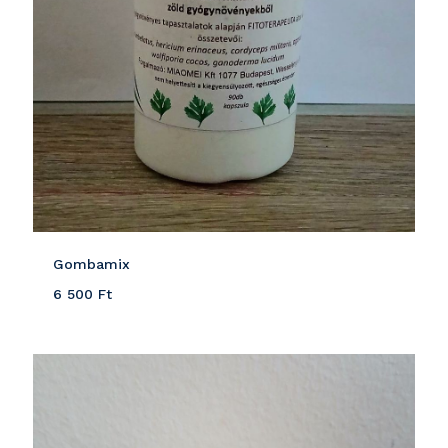
Gombamix
6 500
Ft
Részletek