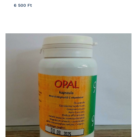
6 500
Ft
Részletek