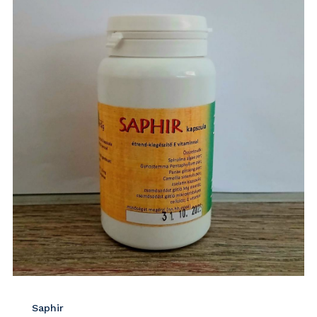
Saphir