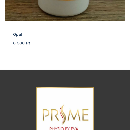
Opal
6 500
Ft