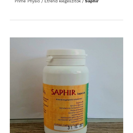
Prime Physio
Étrend kiegészítők
Saphir