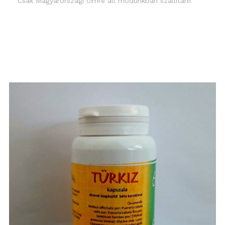
Csak Magyarországi címre áll módunkban szállítani!
Részletek