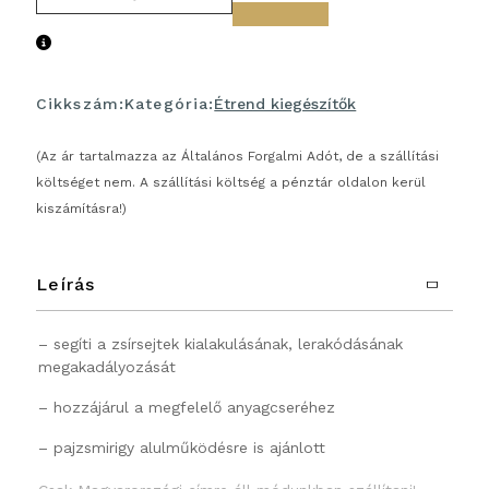
Cikkszám:
Kategória:
Étrend kiegészítők
(Az ár tartalmazza az Általános Forgalmi Adót, de a szállítási
költséget nem. A szállítási költség a pénztár oldalon kerül
kiszámításra!)
Leírás
– segíti a zsírsejtek kialakulásának, lerakódásának
megakadályozását
– hozzájárul a megfelelő anyagcseréhez
– pajzsmirigy alulműködésre is ajánlott