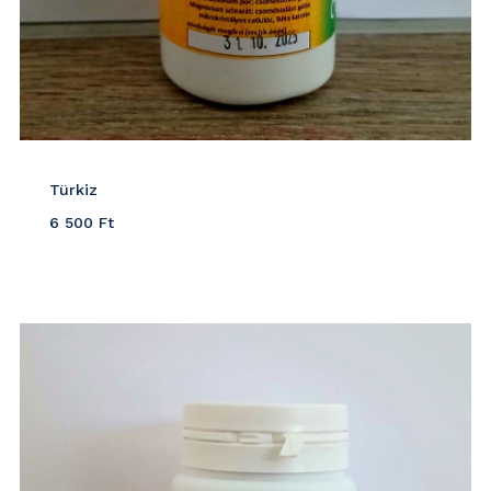
Türkiz
6 500
Ft
Részletek