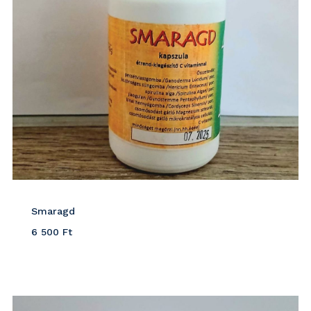
Smaragd
6 500
Ft
Részletek