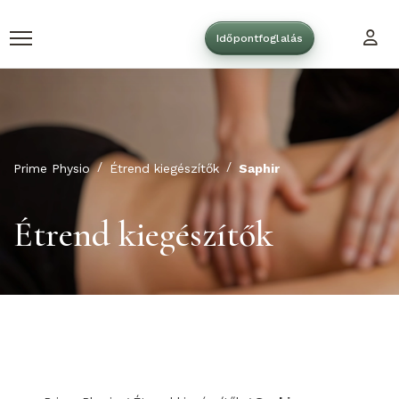
Időpontfoglalás
Prime Physio
Étrend kiegészítők
Saphir
Étrend kiegészítők