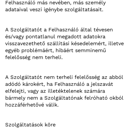
Felhasználó más nevében, más személy 
adataival veszi igénybe szolgáltatásait.
A Szolgáltatót a Felhasználó által tévesen 
és/vagy pontatlanul megadott adatokra 
visszavezethető szállítási késedelemért, illetve 
egyéb problémáért, hibáért semminemű 
felelősség nem terheli.
A Szolgáltatót nem terheli felelősség az abból 
adódó károkért, ha Felhasználó a jelszavát 
elfelejti, vagy az illetéktelenek számára 
bármely nem a Szolgáltatónak felróható okból 
hozzáférhetővé válik.
Szolgáltatások köre