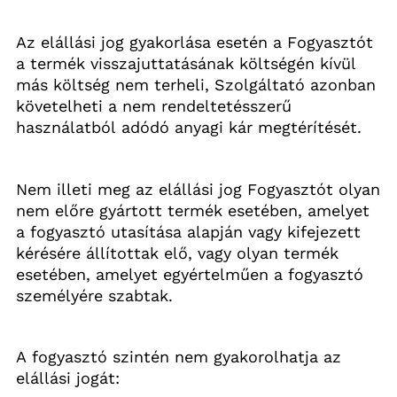
Az elállási jog gyakorlása esetén a Fogyasztót 
a termék visszajuttatásának költségén kívül 
más költség nem terheli, Szolgáltató azonban 
követelheti a nem rendeltetésszerű 
használatból adódó anyagi kár megtérítését.
Nem illeti meg az elállási jog Fogyasztót olyan 
nem előre gyártott termék esetében, amelyet 
a fogyasztó utasítása alapján vagy kifejezett 
kérésére állítottak elő, vagy olyan termék 
esetében, amelyet egyértelműen a fogyasztó 
személyére szabtak.
A fogyasztó szintén nem gyakorolhatja az 
elállási jogát: