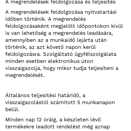
A megrendelések feldolgozása és teljesítés
A megrendelések feldolgozása nyitvatartási 
időben történik. A megrendelés 
feldolgozásaként megjelölt időpontokon kívül 
is van lehetőség a megrendelés leadására, 
amennyiben az a munkaidő lejárta után 
történik, az azt követő napon kerül 
feldolgozásra. Szolgáltató ügyfélszolgálata 
minden esetben elektronikus úton 
visszaigazolja, hogy mikor tudja teljesíteni a 
megrendelését.
Általános teljesítési határidő, a 
visszaigazolástól számított 5 munkanapon 
belül.
Minden nap 12 óráig, a készleten lévő 
termékekre leadott rendelést még aznap 