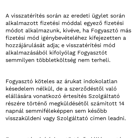
A visszatérítés során az eredeti ügylet során 
alkalmazott fizetési móddal egyező fizetési 
módot alkalmazunk, kivéve, ha Fogyasztó más 
fizetési mód igénybevételéhez kifejezetten a 
hozzájárulását adja; e visszatérítési mód 
alkalmazásából kifolyólag Fogyasztót 
semmilyen többletköltség nem terheli.
Fogyasztó köteles az árukat indokolatlan 
késedelem nélkül, de a szerződéstől való 
elállására vonatkozó értesítés Szolgáltató 
részére történő megküldésétől számított 14 
napnál semmiféleképpen sem később 
visszaküldeni vagy Szolgáltató címen leadni.