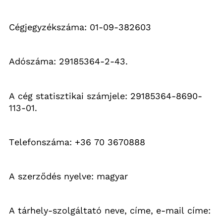
Cégjegyzékszáma: 01-09-382603 
Adószáma: 29185364-2-43.
A cég statisztikai számjele: 29185364-8690-
113-01.
Telefonszáma: +36 70 3670888
A szerződés nyelve: magyar
A tárhely-szolgáltató neve, címe, e-mail címe: