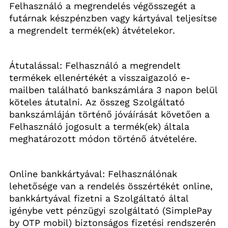
Felhasználó a megrendelés végösszegét a 
futárnak készpénzben vagy kártyával teljesítse 
a megrendelt termék(
ek
) átvételekor.
Átutalással: Felhasználó a megrendelt 
termékek ellenértékét a visszaigazoló e-
mailben található bankszámlára 3 napon belül 
köteles átutalni. Az összeg Szolgáltató 
bankszámláján történő jóváírását követően a 
Felhasználó jogosult a termék(
ek
) általa 
meghatározott módon történő átvételére.
Online bankkártyával: Felhasználónak 
lehetősége van a rendelés összértékét online, 
bankkártyával fizetni a Szolgáltató által 
igénybe vett pénzügyi szolgáltató (
SimplePay
by
 OTP mobil) biztonságos fizetési rendszerén 