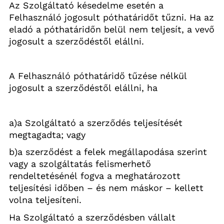
Az Szolgáltató késedelme esetén a 
Felhasználó jogosult póthatáridőt tűzni. Ha az 
eladó a póthatáridőn belül nem teljesít, a vevő 
jogosult a szerződéstől elállni.
A Felhasználó póthatáridő tűzése nélkül 
jogosult a szerződéstől elállni, ha
a)a
 Szolgáltató a szerződés teljesítését 
megtagadta; vagy
b)a
 szerződést a felek megállapodása szerint 
vagy a szolgáltatás felismerhető 
rendeltetésénél fogva a meghatározott 
teljesítési időben – és nem máskor – kellett 
volna teljesíteni.
Ha Szolgáltató a szerződésben vállalt 