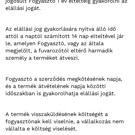
jogosult Fogyasztó 1 év elteltéig gyakorolni az 
elállási jogát.
Az elállási jog gyakorlására nyitva álló idő 
attól a naptól számított 14 nap elteltével jár 
le, amelyen Fogyasztó, vagy az általa 
megjelölt, a fuvarozótól eltérő harmadik 
személy a terméket átveszi.
Fogyasztó a szerződés megkötésének napja, 
és a termék átvételének napja közötti 
időszakban is gyakorolhatja elállási jogát.
A termék visszaküldésének költségét a 
fogyasztónak kell viselnie, a vállalkozás nem 
vállalta e költség viselését.