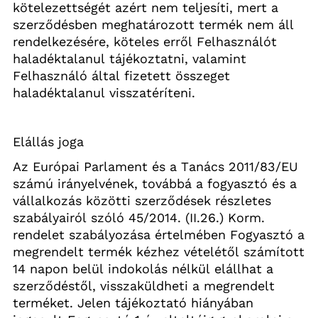
kötelezettségét azért nem teljesíti, mert a 
szerződésben meghatározott termék nem áll 
rendelkezésére, köteles erről Felhasználót 
haladéktalanul tájékoztatni, valamint 
Felhasználó által fizetett összeget 
haladéktalanul visszatéríteni. 
Elállás joga
Az Európai Parlament és a Tanács 2011/83/EU 
számú irányelvének, továbbá a fogyasztó és a 
vállalkozás közötti szerződések részletes 
szabályairól szóló 45/2014. (II.26.) Korm. 
rendelet szabályozása értelmében Fogyasztó a 
megrendelt termék kézhez vételétől számított 
14 napon belül indokolás nélkül elállhat a 
szerződéstől, visszaküldheti a megrendelt 
terméket. Jelen tájékoztató hiányában 