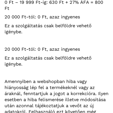
0 Ft – 19 999 Ft-ig: 630 Ft + 27% ÁFA = 800 
Ft
20 000 Ft-tól: 0 Ft, azaz ingyenes
Ez a szolgáltatás csak belföldre vehető 
igénybe. 
20 000 Ft-tól: 0 Ft, azaz ingyenes
Ez a szolgáltatás csak belföldre vehető 
igénybe. 
Amennyiben a webshopban hiba vagy 
hiányosság lép fel a termékeknél vagy az 
áraknál, fenntartjuk a jogot a korrekcióra. Ilyen 
esetben a hiba 
felismerése
 illetve módosítása 
után azonnal tájékoztatjuk a vevőt az új 
adatokról. Felhasználó ezt követően még 