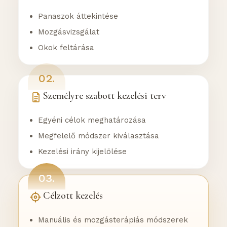
Panaszok áttekintése
Mozgásvizsgálat
Okok feltárása
02.
Személyre szabott kezelési terv
Egyéni célok meghatározása
Megfelelő módszer kiválasztása
Kezelési irány kijelölése
03.
Célzott kezelés
Manuális és mozgásterápiás módszerek