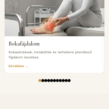
Bokafájdalom
Bokasérülések, instabilitás és terhelésre jelentkező
fájdalom kezelése.
Bővebben