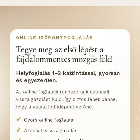
ONLINE IDŐPONTFOGLALÁS
Tegye meg az első lépést a
fájdalommentes mozgás felé!
Helyfoglalás 1–2 kattintással, gyorsan
és egyszerűen.
Az online foglalási rendszerünk azonnali
visszaigazolást küld, így biztos lehet benne,
hogy a választott időpont az Öné.
Gyors online foglalás
Azonnali visszaigazolás