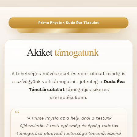
Akiket
támogatunk
A tehetséges művészeket és sportolókat mindig is
a szívügyünk volt támogatni - jelenleg a
Duda Éva
Tánctársulatot
támogatjuk sikeres
szereplésükben.
"A Prime Physio az a hely, ahol a testünk
újjászületik. A testi egészség és épség tudatos
támogatása alapvető fontosságú táncművészeink