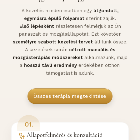
A kezelés minden esetben egy
átgondolt,
egymásra épülő folyamat
szerint zajlik.
Első lépésként
részletesen felmérjük az Ön
panaszait és mozgásállapotát. Ezt követően
személyre szabott kezelési tervet
állítunk össze.
A kezelések során
célzott manuális és
mozgásterápiás módszereket
alkalmazunk, majd
a
hosszú távú eredmény
érdekében otthoni
támogatást is adunk.
Összes terápia megtekintése
01.
Állapotfelmérés és konzultáció