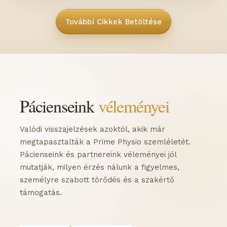
További Cikkek Betöltése
Pácienseink
véleményei
Valódi visszajelzések azoktól, akik már
megtapasztalták a Prime Physio szemléletét.
Pácienseink és partnereink véleményei jól
mutatják, milyen érzés nálunk a figyelmes,
személyre szabott törődés és a szakértő
támogatás.