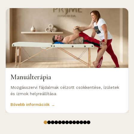
Manuálterápia
Mozgásszervi fájdalmak célzott csökkentése, ízületek
és izmok helyreállítása
Bővebb információk