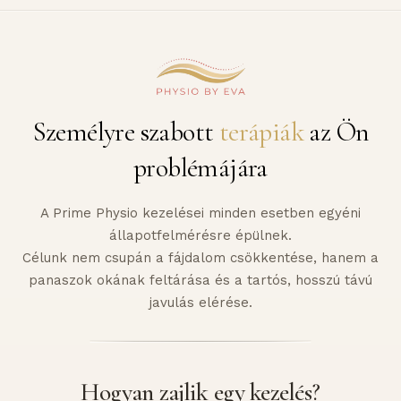
Személyre szabott
terápiák
az Ön
problémájára
A Prime Physio kezelései minden esetben egyéni
állapotfelmérésre épülnek.
Célunk nem csupán a fájdalom csökkentése, hanem a
panaszok okának feltárása és a tartós, hosszú távú
javulás elérése.
Hogyan zajlik egy kezelés?