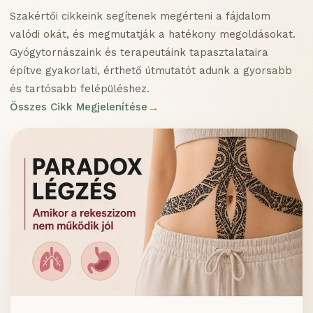
Szakértői cikkeink segítenek megérteni a fájdalom
valódi okát, és megmutatják a hatékony megoldásokat.
Gyógytornászaink és terapeutáink tapasztalataira
építve gyakorlati, érthető útmutatót adunk a gyorsabb
és tartósabb felépüléshez.
Összes Cikk Megjelenítése