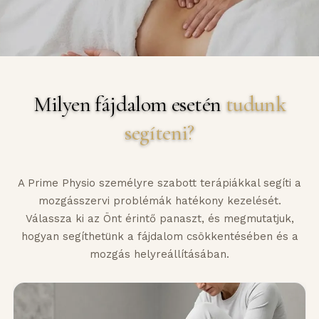
Milyen fájdalom esetén
tudunk
segíteni?
A Prime Physio személyre szabott terápiákkal segíti a
mozgásszervi problémák hatékony kezelését.
Válassza ki az Önt érintő panaszt, és megmutatjuk,
hogyan segíthetünk a fájdalom csökkentésében és a
mozgás helyreállításában.