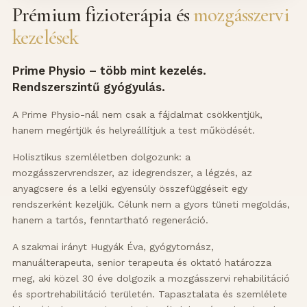
Prémium fizioterápia és
mozgásszervi
kezelések
Prime Physio – több mint kezelés.
Rendszerszintű gyógyulás.
A Prime Physio-nál nem csak a fájdalmat csökkentjük,
hanem megértjük és helyreállítjuk a test működését.
Holisztikus szemléletben dolgozunk: a
mozgásszervrendszer, az idegrendszer, a légzés, az
anyagcsere és a lelki egyensúly összefüggéseit egy
rendszerként kezeljük. Célunk nem a gyors tüneti megoldás,
hanem a tartós, fenntartható regeneráció.
A szakmai irányt Hugyák Éva, gyógytornász,
manuálterapeuta, senior terapeuta és oktató határozza
meg, aki közel 30 éve dolgozik a mozgásszervi rehabilitáció
és sportrehabilitáció területén. Tapasztalata és szemlélete