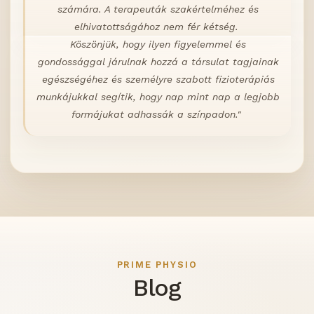
számára. A terapeuták szakértelméhez és
elhivatottságához nem fér kétség.
Köszönjük, hogy ilyen figyelemmel és
gondossággal járulnak hozzá a társulat tagjainak
egészségéhez és személyre szabott fizioterápiás
munkájukkal segítik, hogy nap mint nap a legjobb
formájukat adhassák a színpadon."
Blog