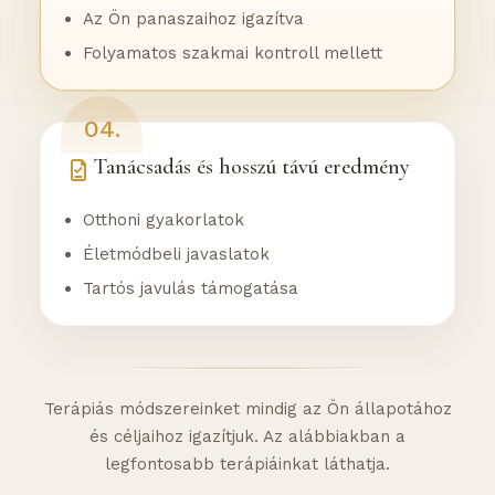
Az Ön panaszaihoz igazítva
Folyamatos szakmai kontroll mellett
04.
Tanácsadás és hosszú távú eredmény
Otthoni gyakorlatok
Életmódbeli javaslatok
Tartós javulás támogatása
Terápiás módszereinket mindig az Ön állapotához
és céljaihoz igazítjuk. Az alábbiakban a
legfontosabb terápiáinkat láthatja.