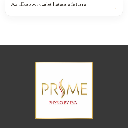
Az állkapocs-ízület hatása a futásra