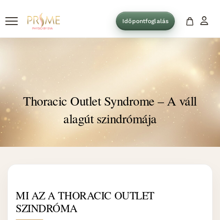
Időpontfoglalás
Thoracic Outlet Syndrome – A váll
alagút szindrómája
MI AZ A THORACIC OUTLET
SZINDRÓMA