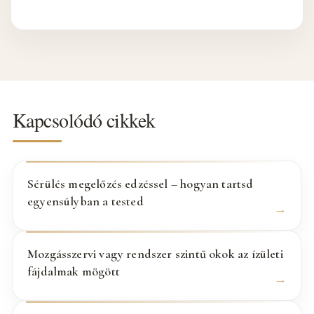
Kapcsolódó cikkek
Sérülés megelőzés edzéssel – hogyan tartsd
egyensúlyban a tested
Mozgásszervi vagy rendszer szintű okok az ízületi
fájdalmak mögött