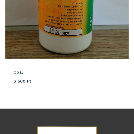
Opal
6 500
Ft