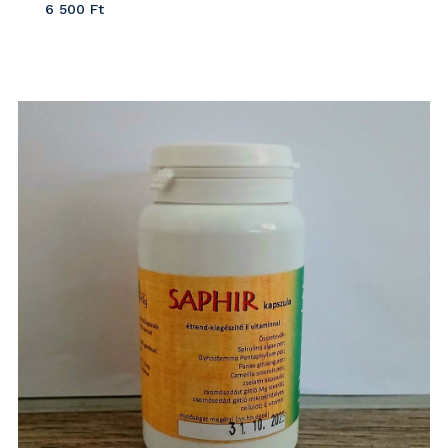
6 500
Ft
Részletek