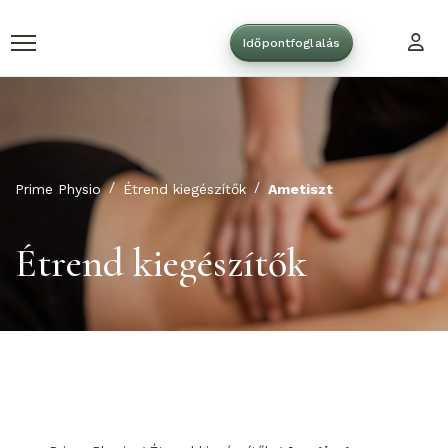
Időpontfoglalás
Prime Physio
Étrend kiegészítők
Ametiszt
Étrend kiegészítők