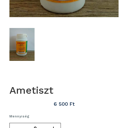
Ametiszt
6 500
Ft
Mennyiség