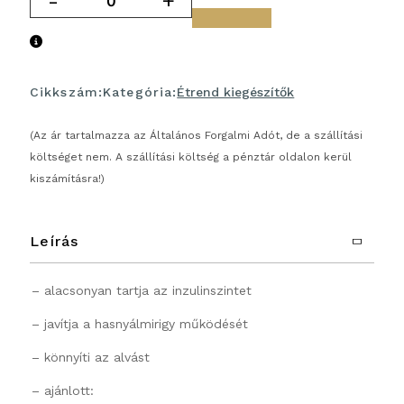
-
+
Cikkszám:
Kategória:
Étrend kiegészítők
(Az ár tartalmazza az Általános Forgalmi Adót, de a szállítási
költséget nem. A szállítási költség a pénztár oldalon kerül
kiszámításra!)
Leírás
– alacsonyan tartja az inzulinszintet
– javítja a hasnyálmirigy működését
– könnyíti az alvást
– ajánlott: