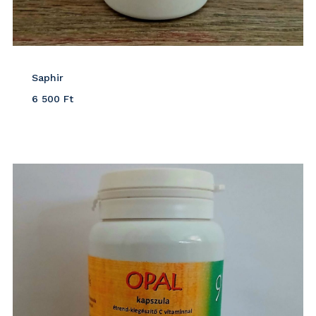
Saphir
6 500
Ft
Részletek