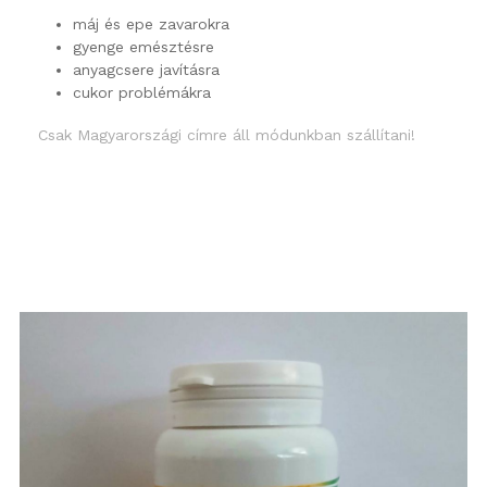
máj és epe zavarokra
gyenge emésztésre
anyagcsere javításra
cukor problémákra
Csak Magyarországi címre áll módunkban szállítani!
Részletek