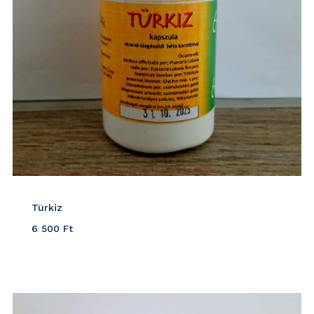
Türkiz
6 500
Ft
Részletek