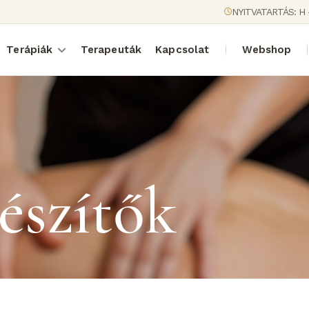
NYITVATARTÁS: H 
Terápiák
Terapeuták
Kapcsolat
Webshop
észítők