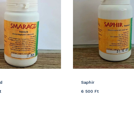
d
Saphir
t
6 500
Ft