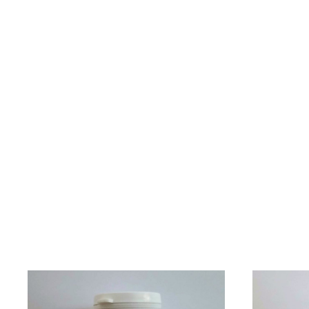
Részletek
Részletek