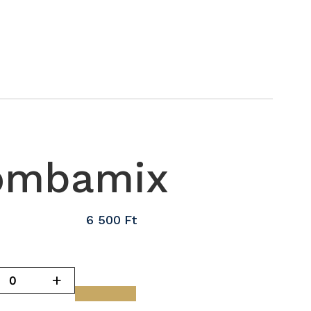
ombamix
6 500
Ft
+