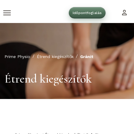
Időpontfoglalás
Prime Physio
Étrend kiegészítők
Gránit
Étrend kiegészítők