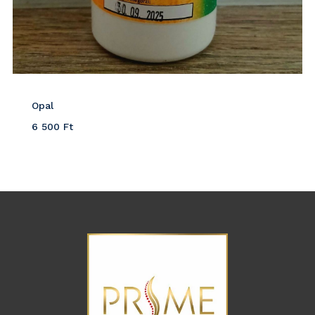
Opal
6 500
Ft