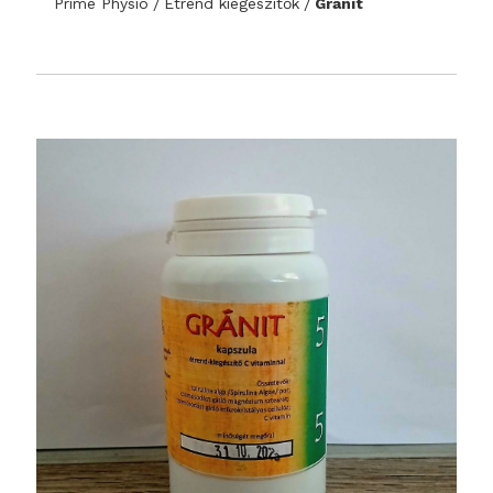
Prime Physio
Étrend kiegészítők
Gránit