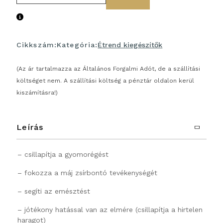
Cikkszám:
Kategória:
Étrend kiegészítők
(Az ár tartalmazza az Általános Forgalmi Adót, de a szállítási
költséget nem. A szállítási költség a pénztár oldalon kerül
kiszámításra!)
Leírás
– csillapítja a gyomorégést
– fokozza a máj zsírbontó tevékenységét
– segíti az emésztést
– jótékony hatással van az elmére (csillapítja a hirtelen
haragot)