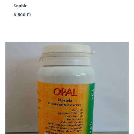
Saphir
6 500
Ft
Részletek