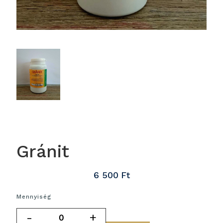
Gránit
6 500
Ft
Mennyiség
-
+