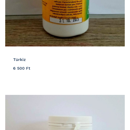
Türkiz
6 500
Ft
Részletek