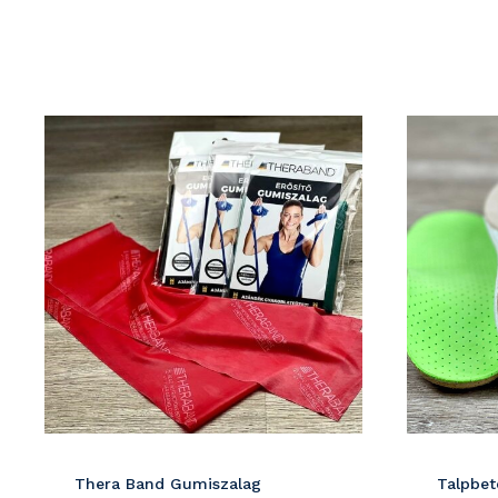
Részletek
Részletek
Thera Band Gumiszalag
Talpbet