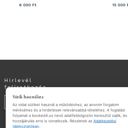
6 000
Ft
15 000
Hírlevél
feliratkozás
Sütik használata
Az oldal sütiket használ a működéshez, az anonim forgalom
méréséhez és a hirdetések relevánsabbá tételéhez. A foglalási
folyamat a booked4.us nevű adatfeldolgozón keresztül zajlik, és
hozzájárulás erre is vonatkozik. Részletek az
Adatkezelési
tájékoztatóban
.