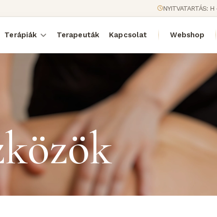
NYITVATARTÁS: H 
Terápiák
Terapeuták
Kapcsolat
Webshop
zközök