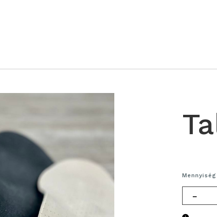
Ta
Mennyiség
-