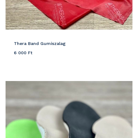
Thera Band Gumiszalag
6 000
Ft
Részletek