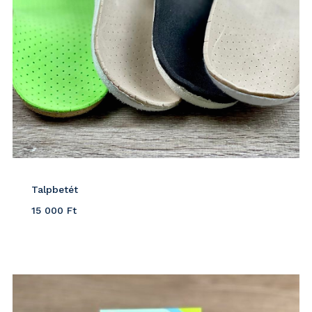
Talpbetét
15 000
Ft
Részletek