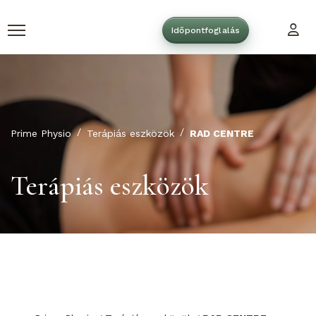
Időpontfoglalás
Prime Physio
Terápiás eszközök
RAD CENTRE
Terápiás eszközök