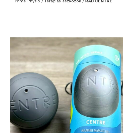
Prime Physio
Terápiás eszközök
RAD CENTRE