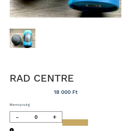
RAD CENTRE
18 000
Ft
Mennyiség
-
+