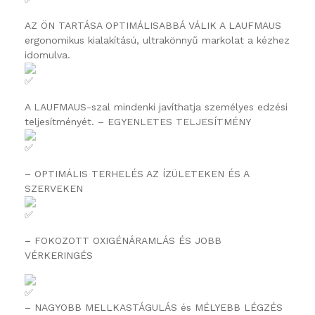
AZ ÖN TARTÁSA OPTIMÁLISABBÁ VÁLIK A LAUFMAUS
ergonomikus kialakítású, ultrakönnyű markolat a kézhez
idomulva.
A LAUFMAUS-szal mindenki javíthatja személyes edzési
teljesítményét. – EGYENLETES TELJESÍTMÉNY
– OPTIMÁLIS TERHELÉS AZ ÍZÜLETEKEN ÉS A
SZERVEKEN
– FOKOZOTT OXIGÉNÁRAMLÁS ÉS JOBB
VÉRKERINGÉS
– NAGYOBB MELLKASTÁGULÁS és MÉLYEBB LÉGZÉS