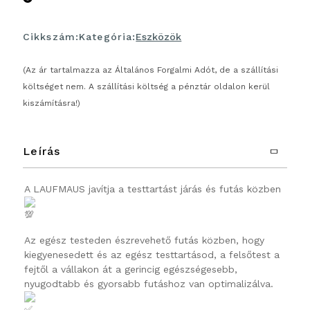
Cikkszám:
Kategória:
Eszközök
(Az ár tartalmazza az Általános Forgalmi Adót, de a szállítási
költséget nem. A szállítási költség a pénztár oldalon kerül
kiszámításra!)
Leírás
A LAUFMAUS javítja a testtartást járás és futás közben
Az egész testeden észrevehető futás közben, hogy
kiegyenesedett és az egész testtartásod, a felsőtest a
fejtől a vállakon át a gerincig egészségesebb,
nyugodtabb és gyorsabb futáshoz van optimalizálva.