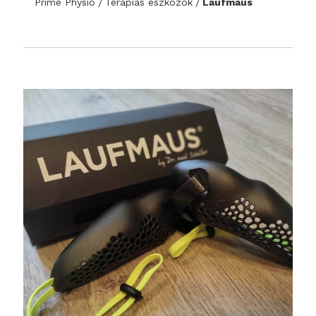
Prime Physio
Terápiás eszközök
Laufmaus