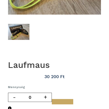
Laufmaus
30 200
Ft
Mennyiség
-
+