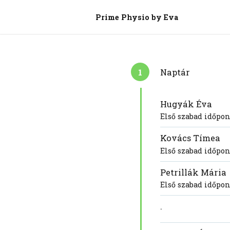
Prime Physio by Eva
1
Naptár
Hugyák Éva
Első szabad időpon
Kovács Tímea
Első szabad időpon
Petrillák Mária
Első szabad időpon
.